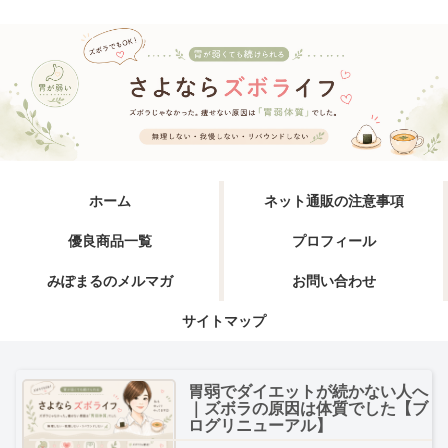
ホーム
ネット通販の注意事項
優良商品一覧
プロフィール
みぽまるのメルマガ
お問い合わせ
サイトマップ
胃弱でダイエットが続かない人へ
｜ズボラの原因は体質でした【ブ
ログリニューアル】