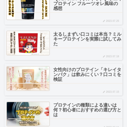
プロテイン フルーツオレ風味の
感想
2023.07.25
太るしまずい口コミは本当？ミル
キープロテインを実際に試してみ
た
2023.07.18
女性向けのプロテイン「キレイタ
ンパク」は飲みにくい？口コミを
検証
2023.07.15
プロテインの種類による違いは
何？初心者におすすめの選び方と
は