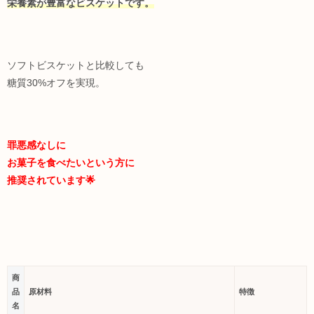
栄養素が豊富なビスケットです。
ソフトビスケットと比較しても
糖質30%オフを実現。
罪悪感なしに
お菓子を食べたいという方に
推奨されています🌟
商
品
原材料
特徴
名