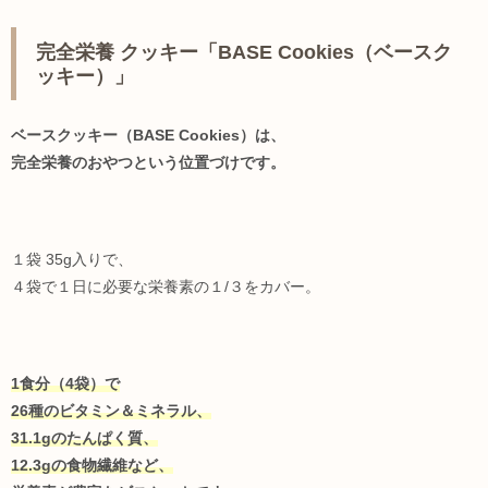
完全栄養 クッキー「BASE Cookies（ベースク
ッキー）」
ベースクッキー（BASE Cookies）は、
完全栄養のおやつという位置づけです。
１袋 35g入りで、
４袋で１日に必要な栄養素の１/３をカバー。
1食分（4袋）で
26種のビタミン＆ミネラル、
31.1gのたんぱく質、
12.3gの食物繊維など、