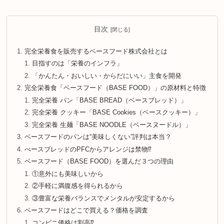
目次
完全栄養食を販売するベースフード株式会社とは
目指すのは「栄養のインフラ」
「かんたん・おいしい・からだにいい」主食を開発
完全栄養食「ベースフード（BASE FOOD）」の原材料と特徴
完全栄養 パン「BASE BREAD（ベースブレッド）」
完全栄養 クッキー「BASE Cookies（ベースクッキー）」
完全栄養 生麺「BASE NOODLE（ベースヌードル）」
ベースフードのパンは“美味しくない”評判は本当？
べースブレッドのPFCからアレンジは禁物⁉
ベースフード（BASE FOOD）を選んだ３つの理由
①意外にも美味しいから
②手軽に満腹感を得られるから
③豊富な栄養バランスでメンタルが安定するから
ベースフードはどこで買える？価格を調査
コンビニ価格は割高⁉