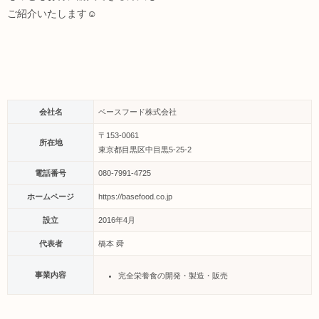
ご紹介いたします☺
会社名
ベースフード株式会社
〒153-0061
所在地
東京都目黒区中目黒5-25-2
電話番号
080-7991-4725
ホームページ
https://basefood.co.jp
設立
2016年4月
代表者
橋本 舜
事業内容
完全栄養食の開発・製造・販売