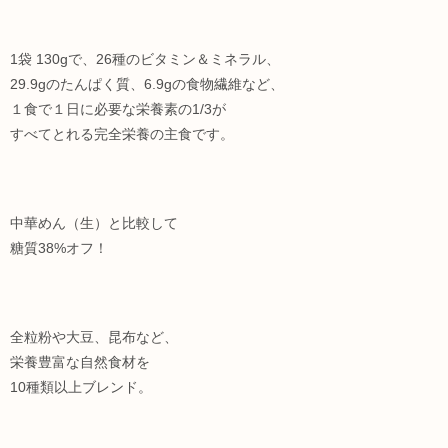
1袋 130gで、26種のビタミン＆ミネラル、
29.9gのたんぱく質、6.9gの食物繊維など、
１食で１日に必要な栄養素の1/3が
すべてとれる完全栄養の主食です。
中華めん（生）と比較して
糖質38%オフ！
全粒粉や大豆、昆布など、
栄養豊富な自然食材を
10種類以上ブレンド。