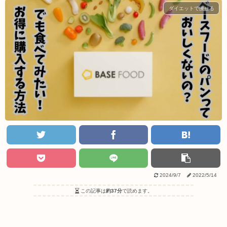
ダイエットで痩せる
2024/9/7
2022/5/14
この記事は
約37分
で読めます。