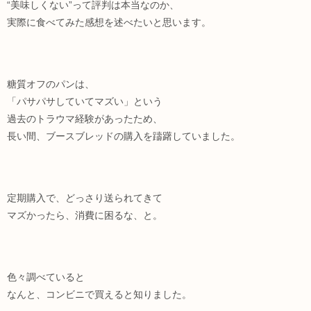
“美味しくない”って評判は本当なのか、
実際に食べてみた感想を述べたいと思います。
糖質オフのパンは、
「パサパサしていてマズい」という
過去のトラウマ経験があったため、
長い間、ブースブレッドの購入を躊躇していました。
定期購入で、どっさり送られてきて
マズかったら、消費に困るな、と。
色々調べていると
なんと、コンビニで買えると知りました。