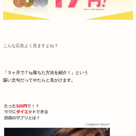
こんな広告よく見ますよね？
「３ヶ月で７㎏落ちた方法を紹介！」という
謳い文句だってやたらと見かけます。