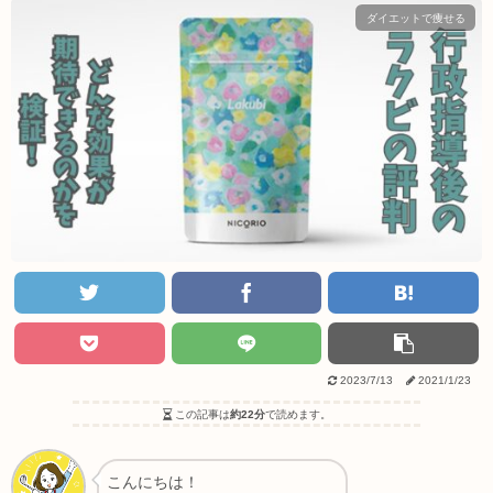
ダイエットで痩せる
2023/7/13
2021/1/23
この記事は
約22分
で読めます。
こんにちは！