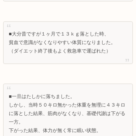
■大分昔ですが１ヶ月で１３ｋｇ落とした時、
貧血で意識がなくなりやすい体質になりました。
（ダイエット終了後もよく救急車で運ばれた）
■一旦はたしかに落ちました。
しかし、当時５０キロ無かった体重を無理に４３キロ
に落とした結果、筋肉がなくなり、基礎代謝は下がる
一方。
下がった結果、体力が無く常に眠い状態。