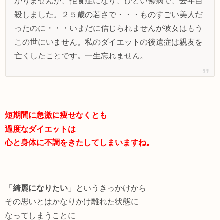
かりませんが、拒食症になり、ひどい鬱病で、去年自
殺しました。２５歳の若さで・・・ものすごい美人だ
ったのに・・・いまだに信じられませんが彼女はもう
この世にいません。私のダイエットの後遺症は親友を
亡くしたことです。一生忘れません。
短期間に急激に痩せなくとも
過度なダイエットは
心と身体に不調をきたしてしまいますね。
「綺麗になりたい
」というきっかけから
その思いとはかなりかけ離れた状態に
なってしまうことに