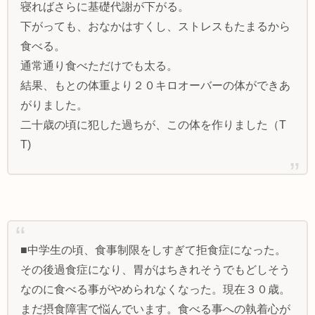
寝ればさらに基礎代謝が下がる。
下がっても、おなかはすくし、ストレスもたまるから
食べる。
通常通り食べただけでも太る。
結果、もとの体重より２０キロオーバーの体ができあ
がりました。
二十歳の頃に犯した過ちが、この体を作りました（T
T)
■中学生の頃、食事制限をしすぎて拒食症になった。
その後過食症になり、胃がはちきれそうでもどしそう
なのに食べる事がやめられなくなった。現在３０歳。
まだ摂食障害で悩んでいます。食べる事への執着心が