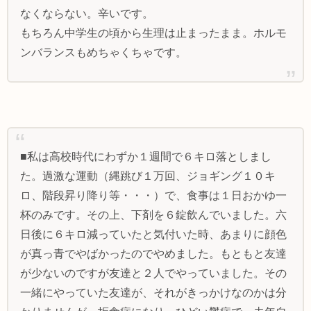
なくならない。辛いです。
もちろん中学生の頃から生理は止まったまま。ホルモ
ンバランスもめちゃくちゃです。
■私は高校時代にわずか１週間で６キロ落としまし
た。過激な運動（縄跳び１万回、ジョギング１０キ
ロ、階段昇り降り等・・・）で、食事は１日おかゆ一
杯のみです。その上、下剤を６錠飲んでいました。六
日後に６キロ減っていたと気付いた時、あまりに顔色
が真っ青でやばかったのでやめました。もともと友達
が少ないのですが友達と２人でやっていました。その
一緒にやっていた友達が、それがきっかけなのかは分