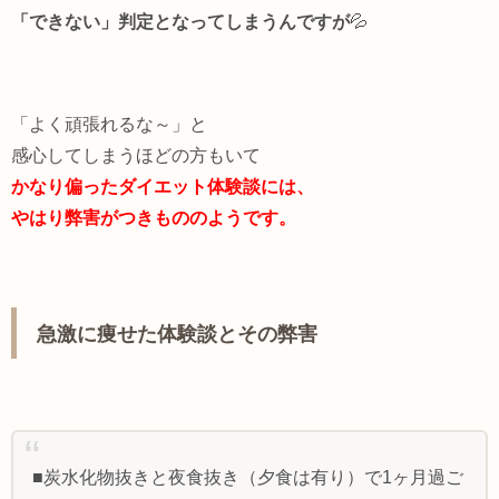
「できない」判定となってしまうんで
す
が
💦
「よく頑張れるな～」と
感心してしまうほどの方もいて
かなり偏ったダイエット体験談には、
やはり弊害がつきもののようです。
急激に痩せた体験談とその弊害
■炭水化物抜きと夜食抜き（夕食は有り）で1ヶ月過ご