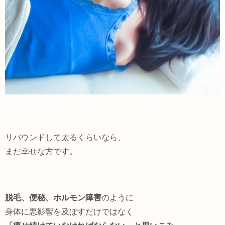
リバウンドして太るくらいなら、
まだ幸せな方です。
脱毛、便秘、ホルモン障害
のように
身体に悪影響を及ぼすだけではなく