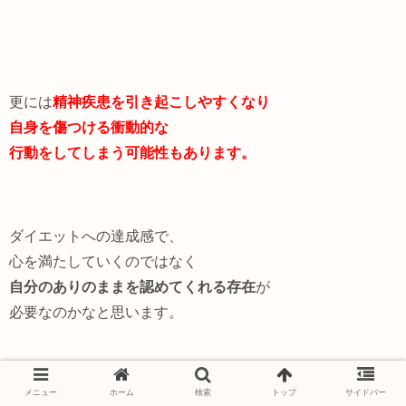
更には
精神疾患を引き起こしやすくなり
自身を傷つける衝動的な
行動をしてしまう可能性もあります。
ダイエットへの達成感で、
心を満たしていくのではなく
自分のありのままを認めてくれる存在
が
必要なのかなと思います。
メニュー
ホーム
検索
トップ
サイドバー
とても多くの要因が絡み合っており