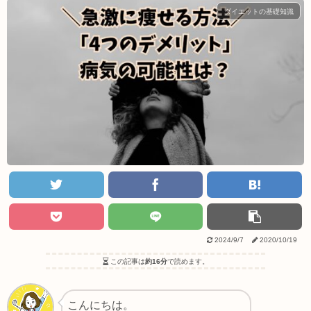
ダイエットの基礎知識
2024/9/7
2020/10/19
この記事は
約16分
で読めます。
こんにちは。