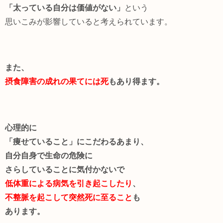
「太っている自分は価値がない」
という
思いこみが影響していると考えられています。
また、
摂食障害の成れの果てには死
もあり得ます。
心理的に
「痩せていること」にこだわるあまり、
自分自身で生命の危険に
さらしていることに気付かないで
低体重による病気を引き起こしたり
、
不整脈を起こして突然死に至ること
も
あります。