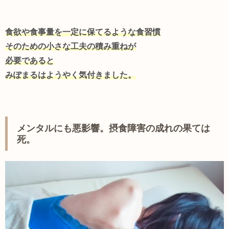
食欲や食事量を一定に保てるような食習慣
そのための小さな工夫の積み重ねが
必要であると
みぽまるはようやく気付きました。
メンタルにも悪影響。摂食障害の成れの果ては
死。